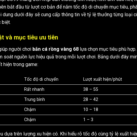
nên bắt đầu từ lượt cơ bản để nắm tốc độ di chuyển mục tiêu, ph
i dung dưới đây sẽ cung cấp thông tin về tỷ lệ thưởng từng loại 
 biệt.
ật và mục tiêu ưu tiên
giúp người chơi
bắn cá rồng vàng 68
lựa chọn mục tiêu phù hợp.
m soát nguồn lực hiệu quả trong mỗi lượt chơi. Bảng dưới đây mi
ất hiện trong game:
Tốc độ di chuyển
Lượt xuất hiện/phút
Rất nhanh
38 – 55
Trung bình
28 – 42
Chậm
10 – 18
Chậm
1 – 3
 dựa trên lượng xu hiện có. Khi hiểu rõ tốc độ cùng tỷ lệ xuất hiệ