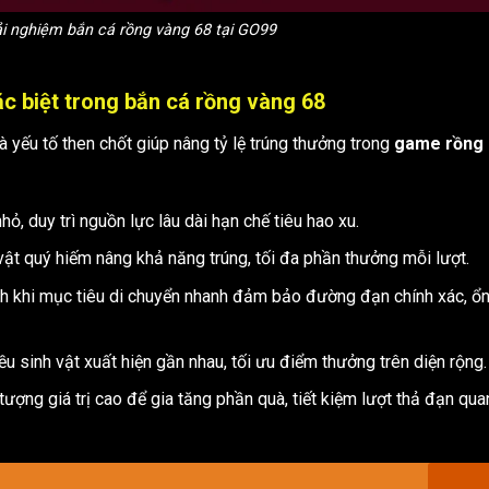
i nghiệm bắn cá rồng vàng 68 tại GO99
c biệt trong bắn cá rồng vàng 68
à yếu tố then chốt giúp nâng tỷ lệ trúng thưởng trong
game rồng
ỏ, duy trì nguồn lực lâu dài hạn chế tiêu hao xu.
vật quý hiếm nâng khả năng trúng, tối đa phần thưởng mỗi lượt.
h khi mục tiêu di chuyển nhanh đảm bảo đường đạn chính xác, ổ
u sinh vật xuất hiện gần nhau, tối ưu điểm thưởng trên diện rộng.
ợng giá trị cao để gia tăng phần quà, tiết kiệm lượt thả đạn qua