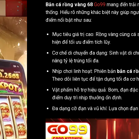
Bắn cá rồng vàng 68
Go99
mang đến trải n
thống. Hiểu rõ những khác biệt này giúp ngư
điểm nổi bật như sau:
Mục tiêu giá trị cao: Rồng vàng cùng cá 
hiện để tối ưu điểm tích lũy.
Cơ chế di chuyển đa dạng: Sinh vật di ch
nâng tỷ lệ trúng tối đa.
Nhịp chơi linh hoạt: Phiên bản
bắn cá r
Theo dõi liên tục để tận dụng tối đa cơ h
Vật phẩm hỗ trợ hiệu quả: Bom, đạn đặc 
điểm duy trì nhịp thưởng ổn định.
Đa dạng cỡ đạn và vũ khí: Lựa chọn đạn c