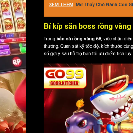
XEM THÊM
Mơ Thấy Chó Đánh Con Gì
Bí kíp săn boss rồng vàng
Trong
bắn cá rồng vàng 68
, việc nhận diệ
thưởng. Quan sát kỹ tốc độ, kích thước cùng
số gợi ý sau hỗ trợ bạn tối ưu điểm tích lũy 