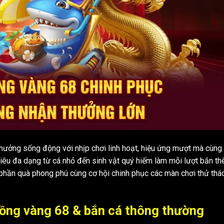
thưởng sống động với nhịp chơi linh hoạt, hiệu ứng mượt mà cùng
 tiêu đa dạng từ cá nhỏ đến sinh vật quý hiếm làm mỗi lượt bắn t
 phần quà phong phú cùng cơ hội chinh phục các màn chơi thử thác
rồng vàng 68 & bắn cá thông thường