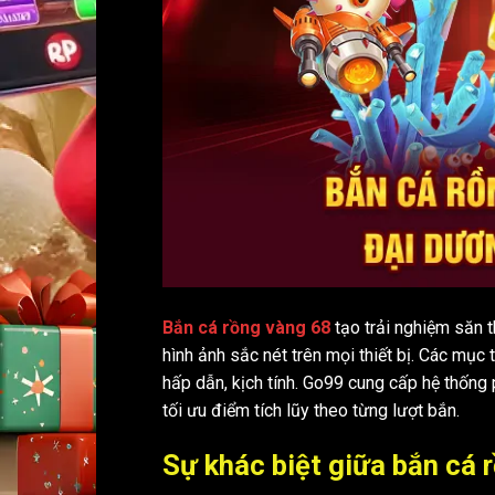
Bắn cá rồng vàng 68
tạo trải nghiệm săn 
hình ảnh sắc nét trên mọi thiết bị. Các mục
hấp dẫn, kịch tính. Go99 cung cấp hệ thống
tối ưu điểm tích lũy theo từng lượt bắn.
Sự khác biệt giữa bắn cá 