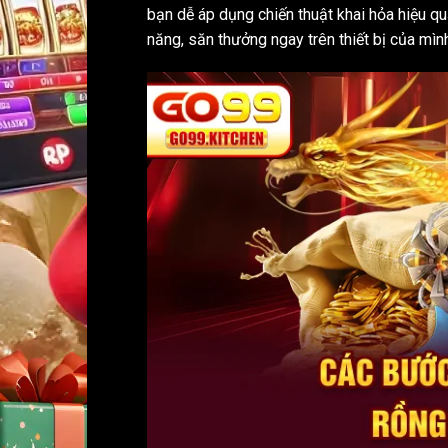
bạn dễ áp dụng chiến thuật khai hỏa hiệu q
năng, săn thưởng ngay trên thiết bị của mìn