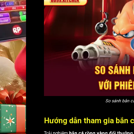
So sánh bắn cá
Hướng dẫn tham gia bắn c
Trải nghiệm
bắn cá rồng vàng đổi thưởng