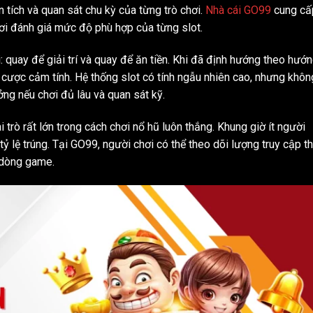
n tích và quan sát chu kỳ của từng trò chơi.
Nhà cái GO99
cung cấ
hơi đánh giá mức độ phù hợp của từng slot.
ơi: quay để giải trí và quay để ăn tiền. Khi đã định hướng theo hướ
t cược cảm tính. Hệ thống slot có tính ngẫu nhiên cao, nhưng khôn
ởng nếu chơi đủ lâu và quan sát kỹ.
trò rất lớn trong cách chơi nổ hũ luôn thắng. Khung giờ ít người
tỷ lệ trúng. Tại GO99, người chơi có thể theo dõi lượng truy cập t
g dòng game.