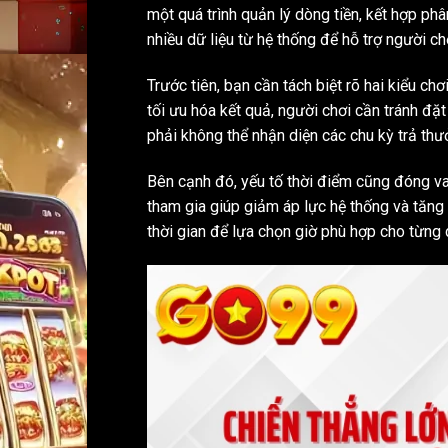
một quá trình quản lý dòng tiền, kết hợp phâ
nhiều dữ liệu từ hệ thống để hỗ trợ người c
Trước tiên, bạn cần tách biệt rõ hai kiểu ch
tối ưu hóa kết quả, người chơi cần tránh đặ
phải không thể nhận diện các chu kỳ trả thư
Bên cạnh đó, yếu tố thời điểm cũng đóng vai 
tham gia giúp giảm áp lực hệ thống và tăng 
thời gian để lựa chọn giờ phù hợp cho từn