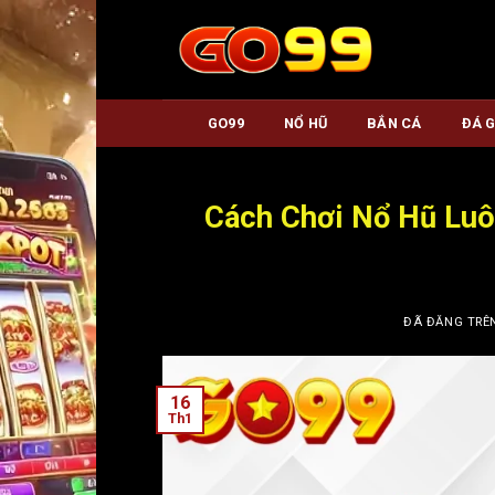
Chuyển
đến
nội
dung
GO99
NỔ HŨ
BẮN CÁ
ĐÁ 
Cách Chơi Nổ Hũ Luô
ĐÃ ĐĂNG TRÊ
16
Th1