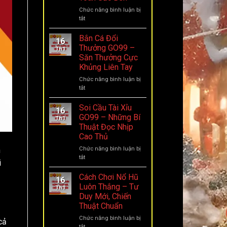
Mẹo
X70
Chức năng bình luận bị
lần
ở
tắt
vốn
Lô
cực
Ba
Bắn Cá Đổi
16
nhanh
Càng
Thưởng GO99 –
Th1
2026
–
Săn Thưởng Cực
Cuộc
Khủng Liên Tay
Chơi
Dành
Chức năng bình luận bị
Cho
ở
tắt
Những
Bắn
Bộ
Cá
Soi Cầu Tài Xỉu
16
Óc
Đổi
GO99 – Những Bí
Th1
Tính
Thưởng
Thuật Đọc Nhịp
Toán
GO99
Cao Thủ
Sắc
–
Bén
Săn
Chức năng bình luận bị
n
Thưởng
ở
tắt
i
Cực
Soi
Khủng
Cầu
Cách Chơi Nổ Hũ
16
Liên
Tài
Luôn Thắng – Tư
Th1
Tay
Xỉu
Duy Mới, Chiến
GO99
Thuật Chuẩn
–
Những
Chức năng bình luận bị
cả
Bí
ở
tắt