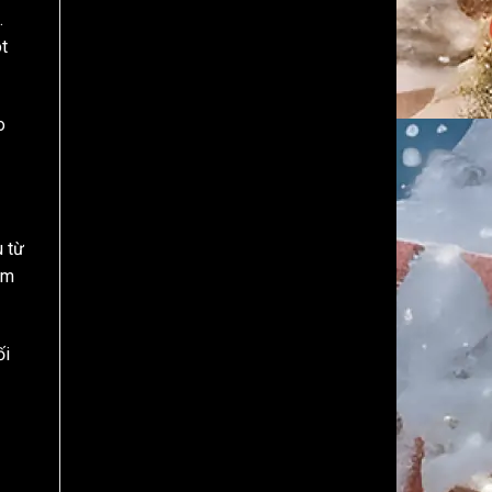
.
t
o
u từ
ậm
ối