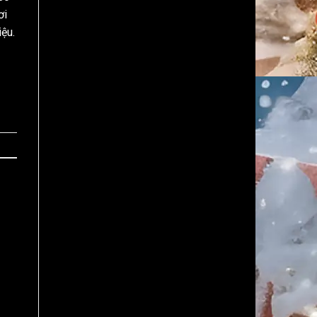
ơi
iệu.