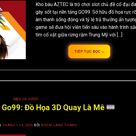
Kho báu AZTEC là trò chơi slot chủ đề cổ đại đ
gây sốt tại nền tảng GO99. Sở hữu đồ họa rực rỡ
âm thanh sống động và tỷ lệ trả thưởng ấn tượn
game sẽ đưa hội viên tiến sâu vào hành trình să
tìm cổ vật giữa rừng rậm Trung Mỹ với […]
→
TIẾP TỤC ĐỌC
MẸO CÁ CƯỢC
 Go99: Đồ Họa 3D Quay Là Mê
N
THÁNG 1 14, 2026
BỞI
KHOAI LANG THANG