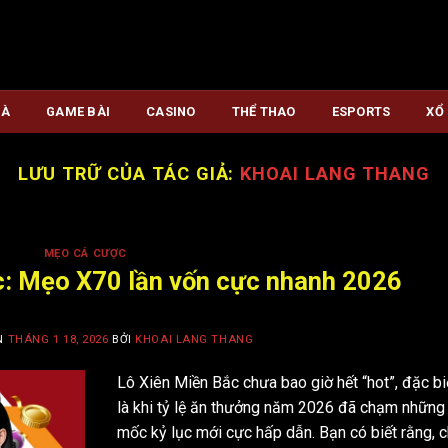
GÀ
GAME BÀI
CASINO
THỂ THAO
ESPORTS
XỔ
LƯU TRỮ CỦA TÁC GIẢ:
KHOAI LANG THANG
MẸO CÁ CƯỢC
: Mẹo X70 lần vốn cực nhanh 2026
N
THÁNG 1 18, 2026
BỞI
KHOAI LANG THANG
Lô Xiên Miền Bắc chưa bao giờ hết “hot”, đặc bi
là khi tỷ lệ ăn thưởng năm 2026 đã chạm những
mốc kỷ lục mới cực hấp dẫn. Bạn có biết rằng, c