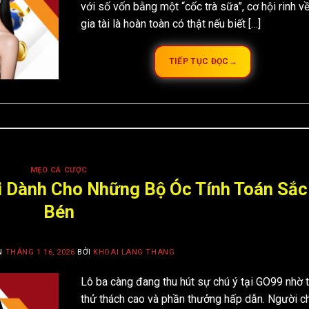
với số vốn bằng một “cốc trà sữa”, cơ hội rinh v
gia tài là hoàn toàn có thật nếu biết […]
→
TIẾP TỤC ĐỌC
MẸO CÁ CƯỢC
i Dành Cho Những Bộ Óc Tính Toán Sắc
Bén
N
THÁNG 1 16, 2026
BỞI
KHOAI LANG THANG
Lô ba càng đang thu hút sự chú ý tại GO99 nhờ t
thử thách cao và phần thưởng hấp dẫn. Người c