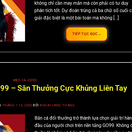
không chỉ cần may mắn mà còn phải có tư duy
phân tích tốt. Dự đoán trúng cả ba chữ số cuối 
giải đặc biệt là một bài toán mà không […]
→
TIẾP TỤC ĐỌC
MẸO CÁ CƯỢC
99 – Săn Thưởng Cực Khủng Liên Tay
N
THÁNG 1 16, 2026
BỞI
KHOAI LANG THANG
Bắn cá đổi thưởng trở thành lựa chọn giải trí hà
đầu của người chơi trên nền tảng GO99. Không 