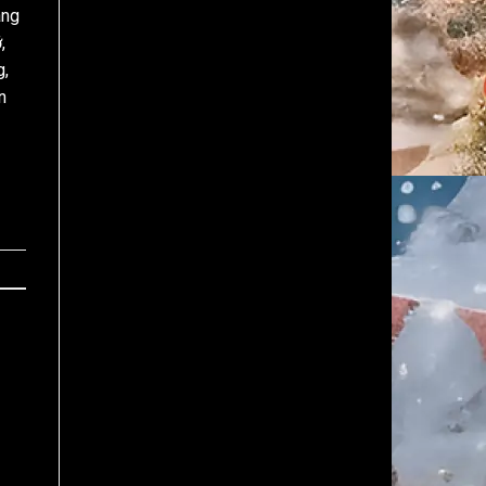
ang
,
g,
n