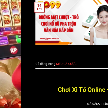
14
Th1
Đã đăng trong
MẸO CÁ CƯỢC
Chơi Xì Tố Online
ĐÃ ĐĂNG TRÊ