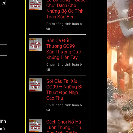
16
ề cả
Xiên
Chơi Dành Cho
Th1
Miền
Những Bộ Óc Tính
Bắc:
Toán Sắc Bén
Mẹo
X70
Chức năng bình luận bị
lần
ở
tắt
vốn
Lô
cực
Ba
Bắn Cá Đổi
16
nhanh
Càng
Thưởng GO99 –
Th1
2026
–
Săn Thưởng Cực
Cuộc
Khủng Liên Tay
Chơi
Dành
Chức năng bình luận bị
Cho
ở
tắt
Những
Bắn
Bộ
Cá
Soi Cầu Tài Xỉu
16
Óc
Đổi
GO99 – Những Bí
Th1
Tính
Thưởng
Thuật Đọc Nhịp
Toán
GO99
Cao Thủ
Sắc
–
Bén
Săn
Chức năng bình luận bị
Thưởng
ở
tắt
Cực
Soi
Khủng
Cầu
ính
Cách Chơi Nổ Hũ
16
Liên
Tài
Luôn Thắng – Tư
hơi
Th1
Tay
Xỉu