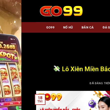
Chuyển
đến
nội
dung
GO99
NỔ HŨ
BẮN CÁ
ĐÁ 
Lô Xiên Miền Bắc
ĐÃ ĐĂNG TRÊ
18
Th1