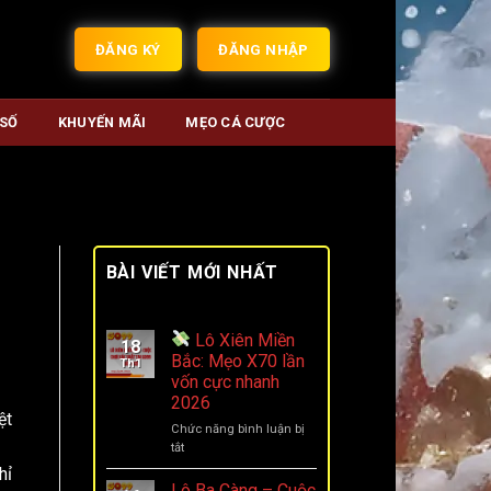
ĐĂNG KÝ
ĐĂNG NHẬP
 SỐ
KHUYẾN MÃI
MẸO CÁ CƯỢC
BÀI VIẾT MỚI NHẤT
Lô Xiên Miền
18
Bắc: Mẹo X70 lần
Th1
vốn cực nhanh
2026
ệt
Chức năng bình luận bị
ở
tắt
hỉ
Lô
Lô Ba Càng – Cuộc