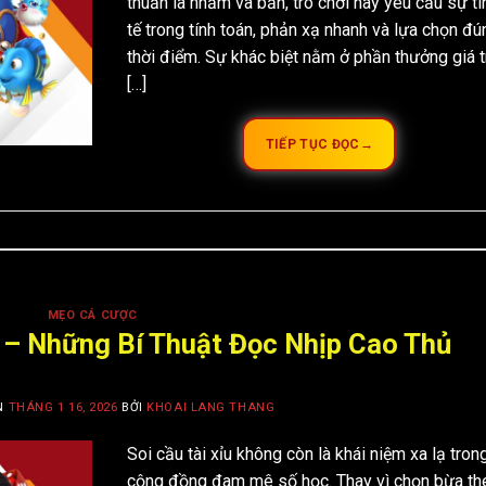
thuần là nhắm và bắn, trò chơi này yêu cầu sự ti
tế trong tính toán, phản xạ nhanh và lựa chọn đú
thời điểm. Sự khác biệt nằm ở phần thưởng giá t
[…]
→
TIẾP TỤC ĐỌC
MẸO CÁ CƯỢC
 – Những Bí Thuật Đọc Nhịp Cao Thủ
N
THÁNG 1 16, 2026
BỞI
KHOAI LANG THANG
Soi cầu tài xỉu không còn là khái niệm xa lạ tron
cộng đồng đam mê số học. Thay vì chọn bừa th