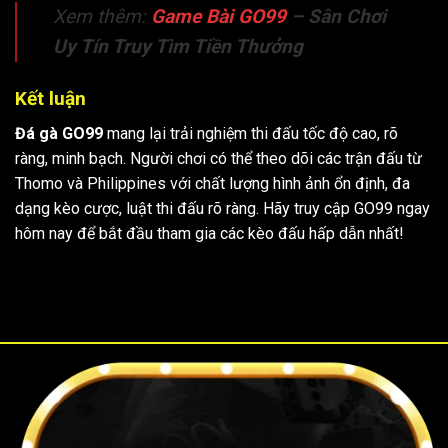
Xem thêm:
Game Bài GO99
– Sân Chơi
Uy Tín Truy Tìm Tiền Thưởng
Kết luận
Đá gà GO99
mang lại trải nghiệm thi đấu tốc độ cao, rõ
ràng, minh bạch. Người chơi có thể theo dõi các trận đấu từ
Thomo và Philippines với chất lượng hình ảnh ổn định, đa
dạng kèo cược, luật thi đấu rõ ràng. Hãy truy cập GO99 ngay
hôm nay để bắt đầu tham gia các kèo đấu hấp dẫn nhất!