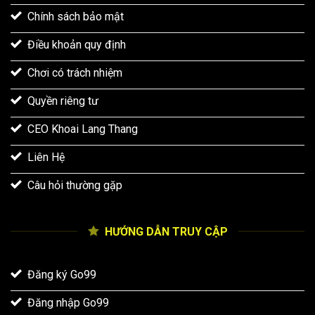
Chính sách bảo mật
Điều khoản quy định
Chơi có trách nhiệm
Quyền riêng tư
CEO Khoai Lang Thang
Liên Hệ
Câu hỏi thường gặp
HƯỚNG DẪN TRUY CẬP
Đăng ký Go99
Đăng nhập Go99