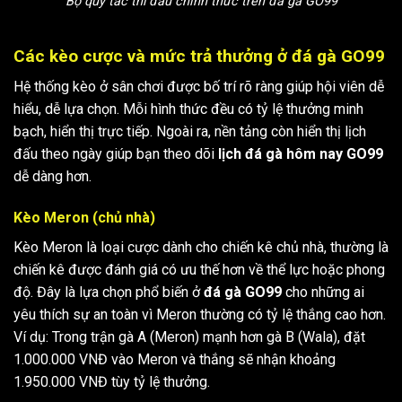
Bộ quy tắc thi đấu chính thức trên đá gà GO99
Các kèo cược và mức trả thưởng ở đá gà GO99
Hệ thống kèo ở sân chơi được bố trí rõ ràng giúp hội viên dễ
hiểu, dễ lựa chọn. Mỗi hình thức đều có tỷ lệ thưởng minh
bạch, hiển thị trực tiếp. Ngoài ra, nền tảng còn hiển thị lịch
đấu theo ngày giúp bạn theo dõi
lịch đá gà hôm nay GO99
dễ dàng hơn.
Kèo Meron (chủ nhà)
Kèo Meron là loại cược dành cho chiến kê chủ nhà, thường là
chiến kê được đánh giá có ưu thế hơn về thể lực hoặc phong
độ. Đây là lựa chọn phổ biến ở
đá gà GO99
cho những ai
yêu thích sự an toàn vì Meron thường có tỷ lệ thắng cao hơn.
Ví dụ: Trong trận gà A (Meron) mạnh hơn gà B (Wala), đặt
1.000.000 VNĐ vào Meron và thắng sẽ nhận khoảng
1.950.000 VNĐ tùy tỷ lệ thưởng.