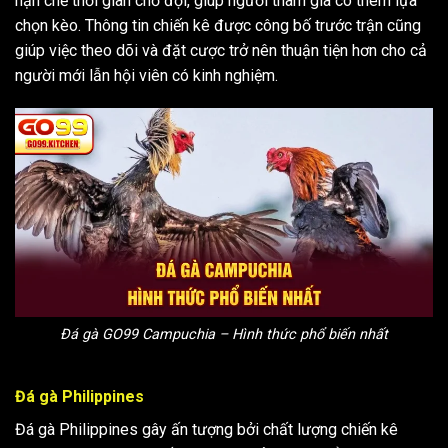
hạn chế thời gian chờ đợi, giúp người tham gia có thêm lựa
chọn kèo. Thông tin chiến kê được công bố trước trận cũng
giúp việc theo dõi và đặt cược trở nên thuận tiện hơn cho cả
người mới lẫn hội viên có kinh nghiệm.
Đá gà GO99 Campuchia – Hình thức phổ biến nhất
Đá gà Philippines
Đá gà Philippines gây ấn tượng bởi chất lượng chiến kê